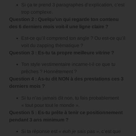
Si ça te prend 3 paragraphes d’explication, c’est
trop complexe.
Question 2 : Quelqu’un qui regarde ton contenu
des 6 derniers mois voit-il une ligne claire ?
Est-ce qu’il comprend ton angle ? Ou est-ce qu’il
voit du zapping thématique ?
Question 3 : Es-tu ta propre meilleure vitrine ?
Ton style vestimentaire incarne-t-il ce que tu
prêches ? Honnêtement ?
Question 4 : As-tu dit NON à des prestations ces 3
derniers mois ?
Si tu n’as jamais dit non, tu fais probablement
« tout pour tout le monde ».
Question 5 : Es-tu prête à tenir ce positionnement
pendant 3 ans minimum ?
Si ta réponse est
« euh je sais pas »
, c’est que