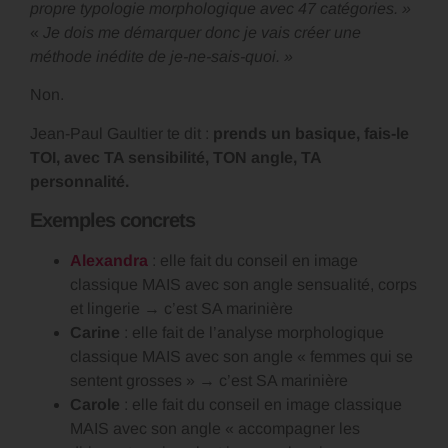
propre typologie morphologique avec 47 catégories. »
«
Je dois me démarquer donc je vais créer une
méthode inédite de je-ne-sais-quoi. »
Non.
Jean-Paul Gaultier te dit :
prends un basique, fais-le
TOI, avec TA sensibilité, TON angle, TA
personnalité.
Exemples concrets
Alexandra
: elle fait du conseil en image
classique MAIS avec son angle sensualité, corps
et lingerie → c’est SA marinière
Carine
: elle fait de l’analyse morphologique
classique MAIS avec son angle « femmes qui se
sentent grosses » → c’est SA marinière
Carole
: elle fait du conseil en image classique
MAIS avec son angle « accompagner les