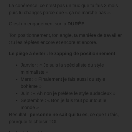
La cohérence, ce n’est pas un truc que tu fais 3 mois
puis tu changes parce que « ça ne marche pas ».
C’est un engagement sur la
DURÉE
.
Ton positionnement, ton angle, ta manière de travailler
: tu les répètes encore et encore et encore.
Le piège à éviter : le zapping de positionnement
Janvier : « Je suis la spécialiste du style
minimaliste »
Mars : « Finalement je fais aussi du style
bohème »
Juin : « Ah non je préfère le style audacieux »
Septembre : « Bon je fais tout pour tout le
monde »
Résultat :
personne ne sait qui tu es
, ce que tu fais,
pourquoi te choisir TOI.