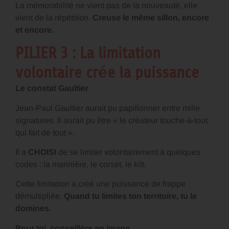
La mémorabilité ne vient pas de la nouveauté, elle
vient de la répétition.
Creuse le même sillon, encore
et encore.
PILIER 3 : La limitation
volontaire crée la puissance
Le constat Gaultier
Jean-Paul Gaultier aurait pu papillonner entre mille
signatures. Il aurait pu être « le créateur touche-à-tout
qui fait de tout ».
Il a
CHOISI
de se limiter volontairement à quelques
codes : la marinière, le corset, le kilt.
Cette limitation a créé une puissance de frappe
démultipliée.
Quand tu limites ton territoire, tu le
domines.
Pour toi, conseillère en image