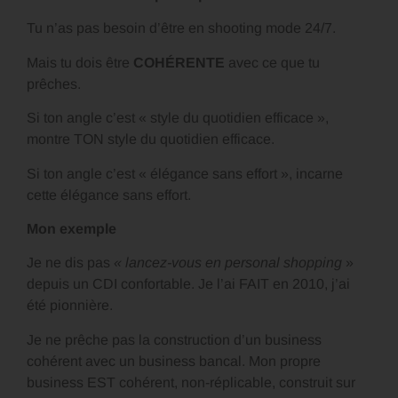
Tu n’as pas besoin d’être en shooting mode 24/7.
Mais tu dois être
COHÉRENTE
avec ce que tu
prêches.
Si ton angle c’est « style du quotidien efficace »,
montre TON style du quotidien efficace.
Si ton angle c’est « élégance sans effort », incarne
cette élégance sans effort.
Mon exemple
Je ne dis pas
« lancez-vous en personal shopping
»
depuis un CDI confortable. Je l’ai FAIT en 2010, j’ai
été pionnière.
Je ne prêche pas la construction d’un business
cohérent avec un business bancal. Mon propre
business EST cohérent, non-réplicable, construit sur