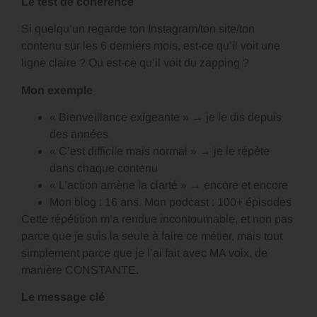
Le test de cohérence
Si quelqu’un regarde ton Instagram/ton site/ton
contenu sur les 6 derniers mois, est-ce qu’il voit une
ligne claire ? Ou est-ce qu’il voit du zapping ?
Mon exemple
« Bienveillance exigeante » → je le dis depuis
des années
« C’est difficile mais normal » → je le répète
dans chaque contenu
« L’action amène la clarté » → encore et encore
Mon blog : 16 ans. Mon podcast : 100+ épisodes
Cette répétition m’a rendue incontournable, et non pas
parce que je suis la seule à faire ce métier, mais tout
simplement parce que je l’ai fait avec MA voix, de
manière CONSTANTE.
Le message clé