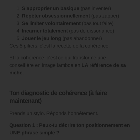
S’approprier un basique
(pas inventer)
Répéter obsessionnellement
(pas zapper)
Se limiter volontairement
(pas tout faire)
Incarner totalement
(pas de dissonance)
Jouer le jeu long
(pas abandonner)
Ces 5 piliers, c’est la recette de la cohérence.
Et la cohérence, c’est ce qui transforme une
conseillère en image lambda en
LA référence de sa
niche
.
Ton diagnostic de cohérence (à faire
maintenant)
Prends un stylo. Réponds honnêtement.
Question 1 : Peux-tu décrire ton positionnement en
UNE phrase simple ?