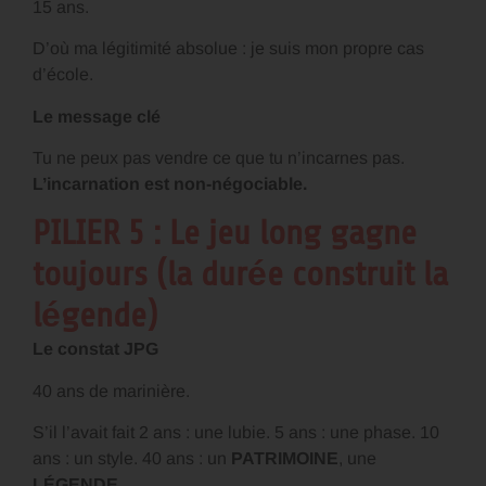
15 ans.
D’où ma légitimité absolue : je suis mon propre cas
d’école.
Le message clé
Tu ne peux pas vendre ce que tu n’incarnes pas.
L’incarnation est non-négociable.
PILIER 5 : Le jeu long gagne
toujours (la durée construit la
légende)
Le constat JPG
40 ans de marinière.
S’il l’avait fait 2 ans : une lubie. 5 ans : une phase. 10
ans : un style. 40 ans : un
PATRIMOINE
, une
LÉGENDE
.