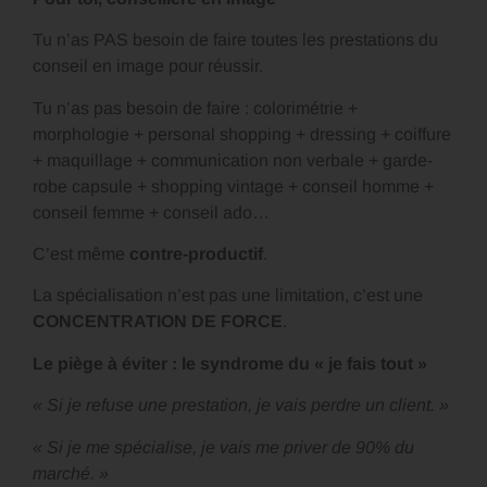
Tu n’as PAS besoin de faire toutes les prestations du
conseil en image pour réussir.
Tu n’as pas besoin de faire : colorimétrie +
morphologie + personal shopping + dressing + coiffure
+ maquillage + communication non verbale + garde-
robe capsule + shopping vintage + conseil homme +
conseil femme + conseil ado…
C’est même
contre-productif
.
La spécialisation n’est pas une limitation, c’est une
CONCENTRATION DE FORCE
.
Le piège à éviter : le syndrome du « je fais tout »
« Si je refuse une prestation, je vais perdre un client. »
« Si je me spécialise, je vais me priver de 90% du
marché. »