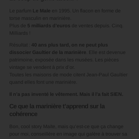
Le parfum
Le Male
en 1995. Un flacon en forme de
torse masculin en marinière.
Plus de
5 milliards d’euros
de ventes depuis. Cinq.
Milliards !
Résultat :
40 ans plus tard, on ne peut plus
dissocier Gaultier de la marinière
. Elle est devenue
patrimoine, exposée dans les musées. Les pièces
vintage se vendent à prix d’or.
Toutes les maisons de mode citent Jean-Paul Gaultier
quand elles font une marinière.
Il n’a pas inventé le vêtement. Mais il l’a fait SIEN.
Ce que la marinière t’apprend sur la
cohérence
Bon, cool story Maïte, mais qu’est-ce que ça change
pour moi, conseillère en image qui galère à trouver sa