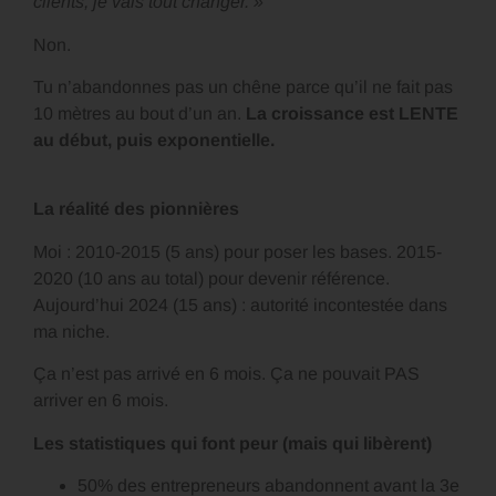
clients, je vais tout changer. »
Non.
Tu n’abandonnes pas un chêne parce qu’il ne fait pas
10 mètres au bout d’un an.
La croissance est LENTE
au début, puis exponentielle.
La réalité des pionnières
Moi : 2010-2015 (5 ans) pour poser les bases. 2015-
2020 (10 ans au total) pour devenir référence.
Aujourd’hui 2024 (15 ans) : autorité incontestée dans
ma niche.
Ça n’est pas arrivé en 6 mois. Ça ne pouvait PAS
arriver en 6 mois.
Les statistiques qui font peur (mais qui libèrent)
50% des entrepreneurs abandonnent avant la 3e